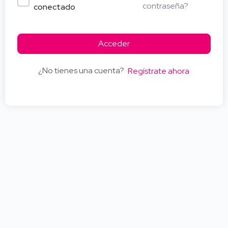
contraseña?
conectado
Acceder
¿No tienes una cuenta?
Regístrate ahora