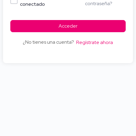
contraseña?
conectado
Acceder
¿No tienes una cuenta?
Regístrate ahora