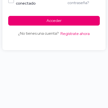
contraseña?
conectado
Acceder
¿No tienes una cuenta?
Regístrate ahora