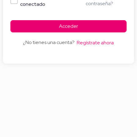
contraseña?
conectado
Acceder
¿No tienes una cuenta?
Regístrate ahora