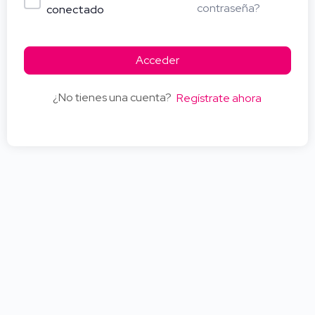
contraseña?
conectado
Acceder
¿No tienes una cuenta?
Regístrate ahora