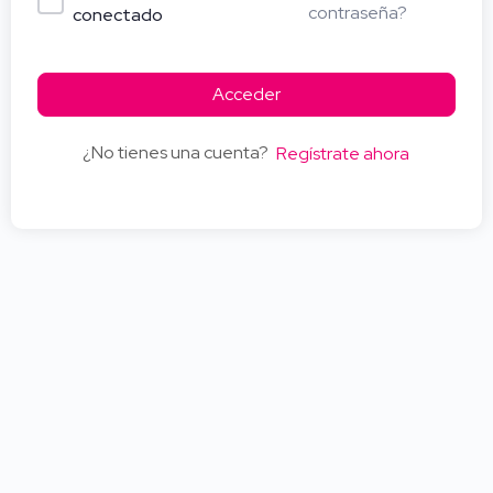
contraseña?
conectado
Acceder
¿No tienes una cuenta?
Regístrate ahora