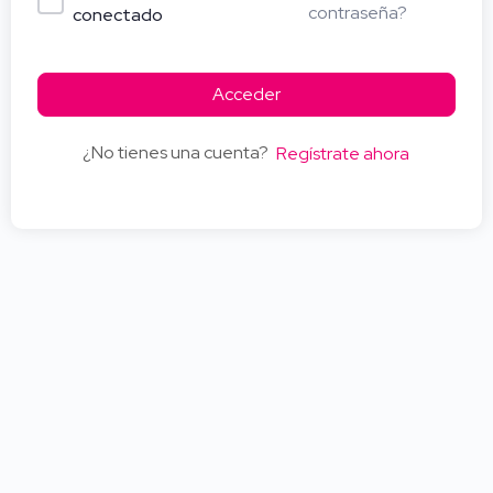
contraseña?
conectado
Acceder
¿No tienes una cuenta?
Regístrate ahora