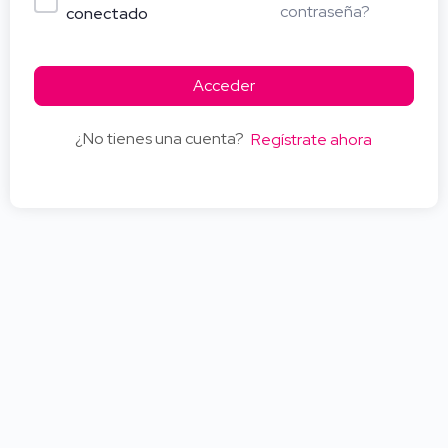
contraseña?
conectado
Acceder
¿No tienes una cuenta?
Regístrate ahora