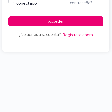
contraseña?
conectado
Acceder
¿No tienes una cuenta?
Regístrate ahora