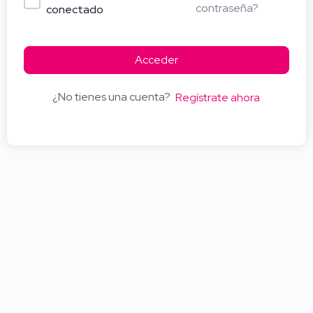
contraseña?
conectado
Acceder
¿No tienes una cuenta?
Regístrate ahora