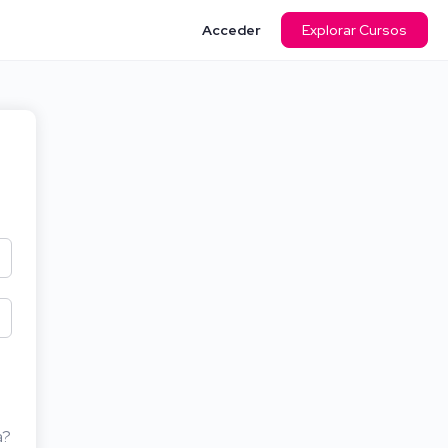
Acceder
Explorar Cursos
a?