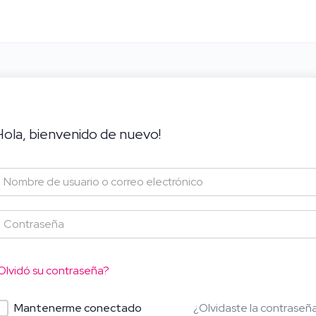
Hola, bienvenido de nuevo!
Olvidó su contraseña?
¿Olvidaste la contraseñ
Mantenerme conectado