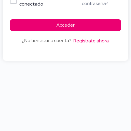
contraseña?
conectado
Acceder
¿No tienes una cuenta?
Regístrate ahora