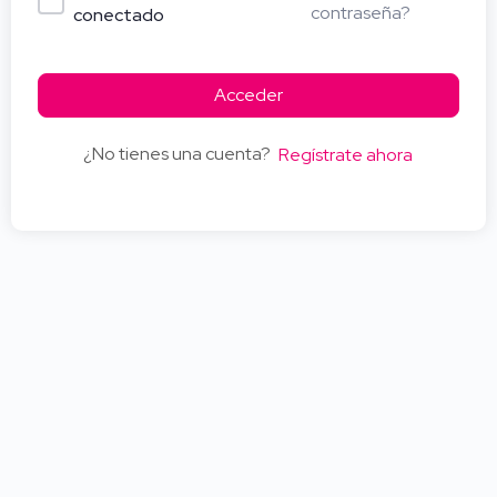
contraseña?
conectado
Acceder
¿No tienes una cuenta?
Regístrate ahora