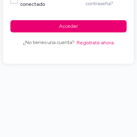
contraseña?
conectado
Acceder
¿No tienes una cuenta?
Regístrate ahora