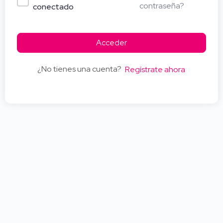
contraseña?
conectado
Acceder
¿No tienes una cuenta?
Regístrate ahora