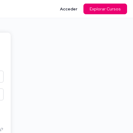
Acceder
Explorar Cursos
a?