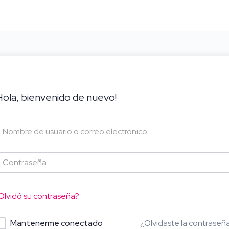
Hola, bienvenido de nuevo!
Olvidó su contraseña?
¿Olvidaste la contraseñ
Mantenerme conectado