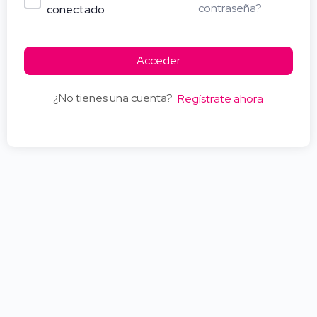
contraseña?
conectado
Acceder
¿No tienes una cuenta?
Regístrate ahora