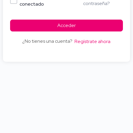
contraseña?
conectado
Acceder
¿No tienes una cuenta?
Regístrate ahora