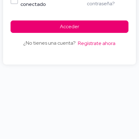
contraseña?
conectado
Acceder
¿No tienes una cuenta?
Regístrate ahora