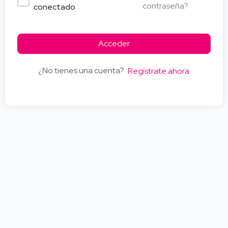
contraseña?
conectado
Acceder
¿No tienes una cuenta?
Regístrate ahora