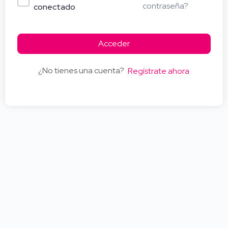
contraseña?
conectado
Acceder
¿No tienes una cuenta?
Regístrate ahora