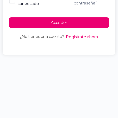
contraseña?
conectado
Acceder
¿No tienes una cuenta?
Regístrate ahora