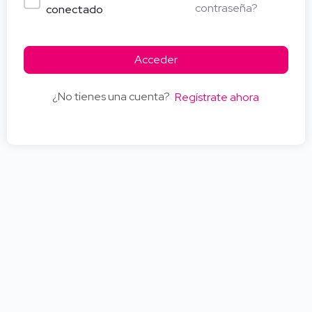
contraseña?
conectado
Acceder
¿No tienes una cuenta?
Regístrate ahora