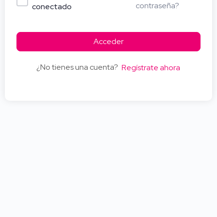
contraseña?
conectado
Acceder
¿No tienes una cuenta?
Regístrate ahora