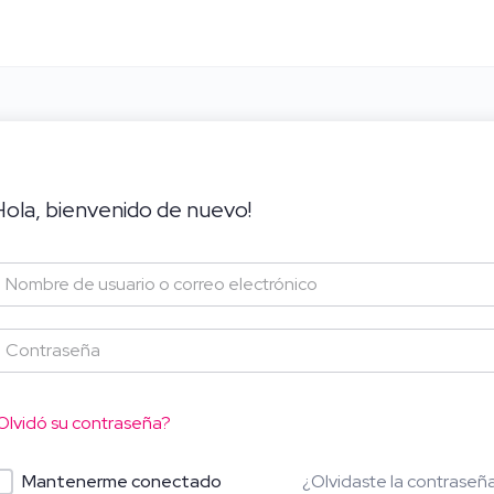
Hola, bienvenido de nuevo!
Olvidó su contraseña?
¿Olvidaste la contraseñ
Mantenerme conectado