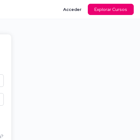
Acceder
Explorar Cursos
a?