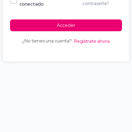
contraseña?
conectado
Acceder
¿No tienes una cuenta?
Regístrate ahora