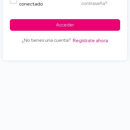
contraseña?
conectado
Acceder
¿No tienes una cuenta?
Regístrate ahora