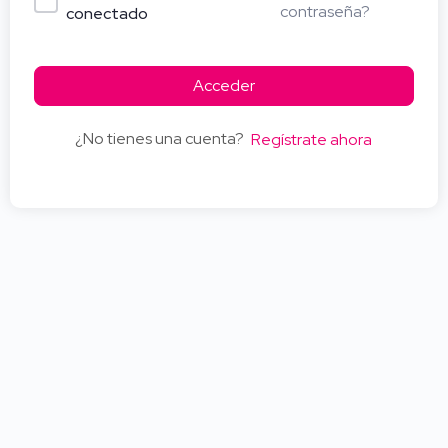
contraseña?
conectado
Acceder
¿No tienes una cuenta?
Regístrate ahora