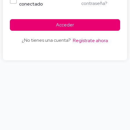
contraseña?
conectado
Acceder
¿No tienes una cuenta?
Regístrate ahora