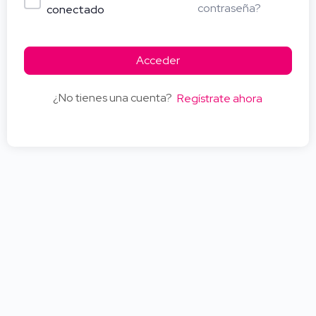
contraseña?
conectado
Acceder
¿No tienes una cuenta?
Regístrate ahora