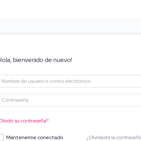
Hola, bienvenido de nuevo!
Olvidó su contraseña?
¿Olvidaste la contraseñ
Mantenerme conectado