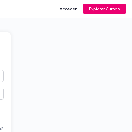
Acceder
Explorar Cursos
a?