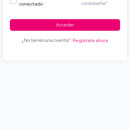
contraseña?
conectado
Acceder
¿No tienes una cuenta?
Regístrate ahora