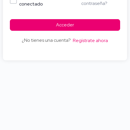
contraseña?
conectado
Acceder
¿No tienes una cuenta?
Regístrate ahora