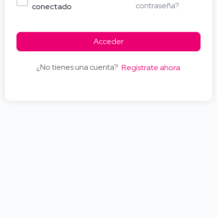
contraseña?
conectado
Acceder
¿No tienes una cuenta?
Regístrate ahora