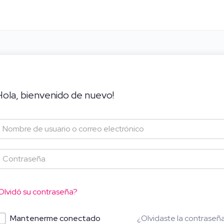
Hola, bienvenido de nuevo!
Olvidó su contraseña?
¿Olvidaste la contraseñ
Mantenerme conectado