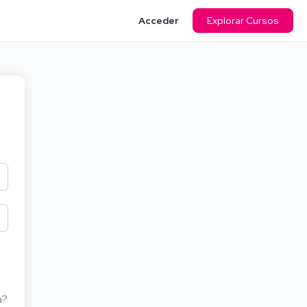
Acceder
Explorar Cursos
a?