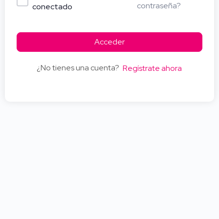
contraseña?
conectado
Acceder
¿No tienes una cuenta?
Regístrate ahora