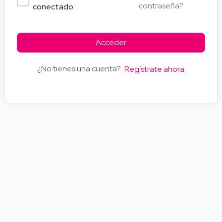
contraseña?
conectado
Acceder
¿No tienes una cuenta?
Regístrate ahora