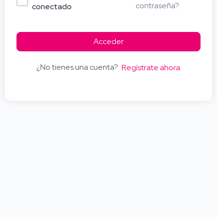
contraseña?
conectado
Acceder
¿No tienes una cuenta?
Regístrate ahora