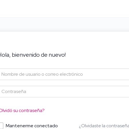
Hola, bienvenido de nuevo!
Olvidó su contraseña?
¿Olvidaste la contraseñ
Mantenerme conectado