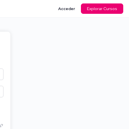
Acceder
Explorar Cursos
a?