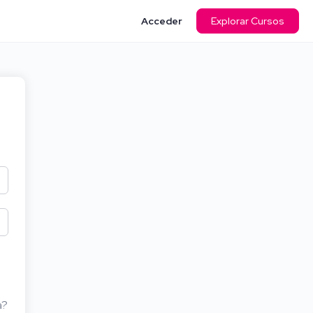
Acceder
Explorar Cursos
a?