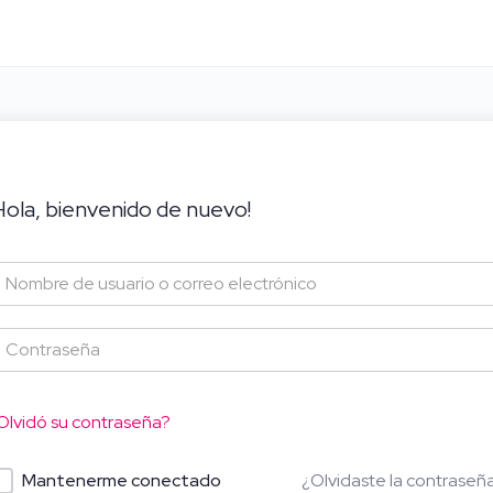
Hola, bienvenido de nuevo!
Olvidó su contraseña?
¿Olvidaste la contraseñ
Mantenerme conectado