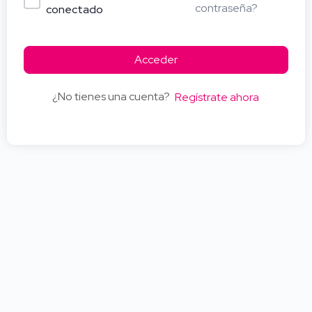
contraseña?
conectado
Acceder
¿No tienes una cuenta?
Regístrate ahora