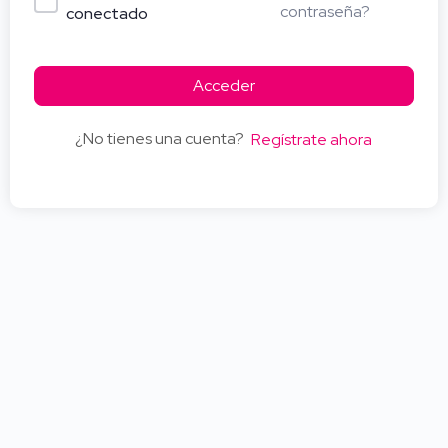
contraseña?
conectado
Acceder
¿No tienes una cuenta?
Regístrate ahora