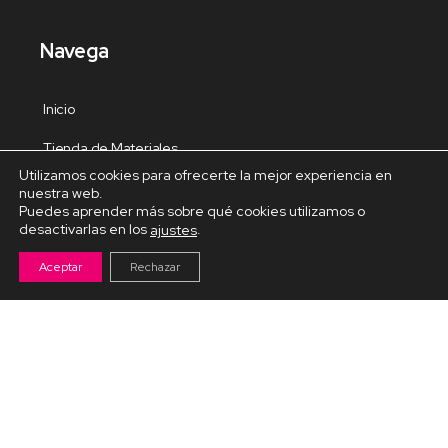
Navega
Inicio
Tienda de Materiales
Utilizamos cookies para ofrecerte la mejor experiencia en
Panel de estudio
nuestra web.
Puedes aprender más sobre qué cookies utilizamos o
Contacto
desactivarlas en los
.
ajustes
Aceptar
Rechazar
Cursos Destacados
Curso de Goma Eva práctico
Arteva – Emprende con Goma Eva