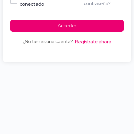
contraseña?
conectado
Acceder
¿No tienes una cuenta?
Regístrate ahora