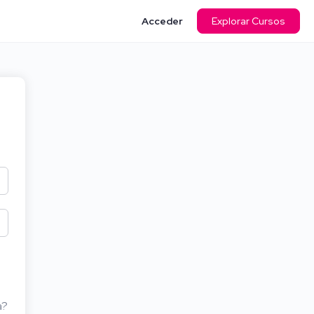
Acceder
Explorar Cursos
a?