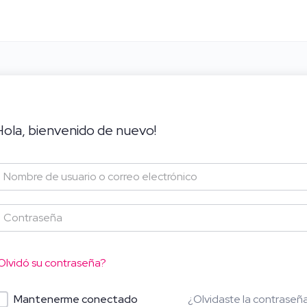
Hola, bienvenido de nuevo!
Olvidó su contraseña?
¿Olvidaste la contraseñ
Mantenerme conectado