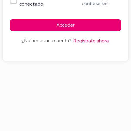
contraseña?
conectado
Acceder
¿No tienes una cuenta?
Regístrate ahora