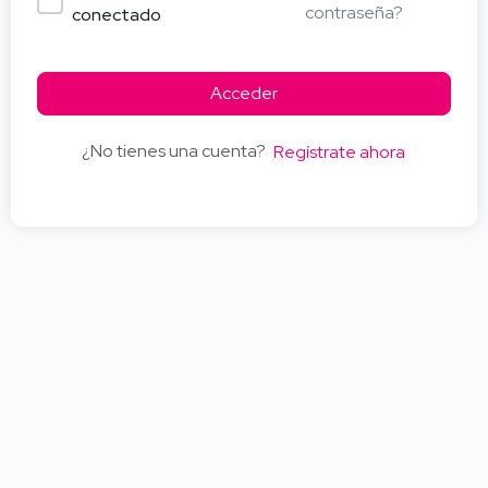
contraseña?
conectado
Acceder
¿No tienes una cuenta?
Regístrate ahora