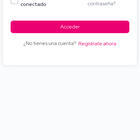
contraseña?
conectado
Acceder
¿No tienes una cuenta?
Regístrate ahora