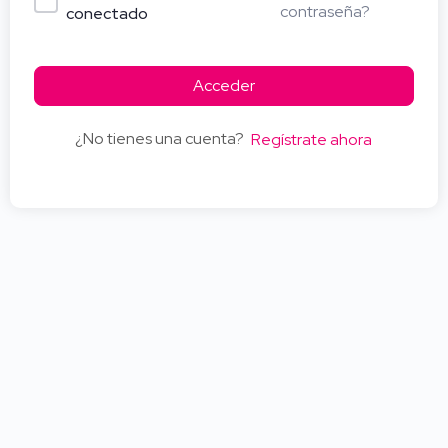
contraseña?
conectado
Acceder
¿No tienes una cuenta?
Regístrate ahora