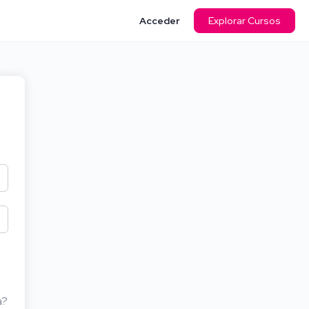
Acceder
Explorar Cursos
a?