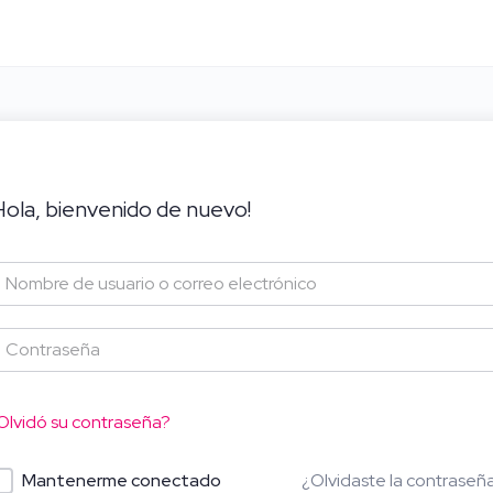
Hola, bienvenido de nuevo!
Olvidó su contraseña?
¿Olvidaste la contraseñ
Mantenerme conectado