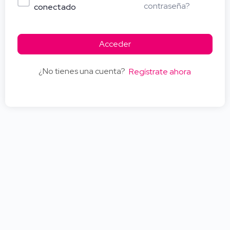
contraseña?
conectado
Acceder
¿No tienes una cuenta?
Regístrate ahora